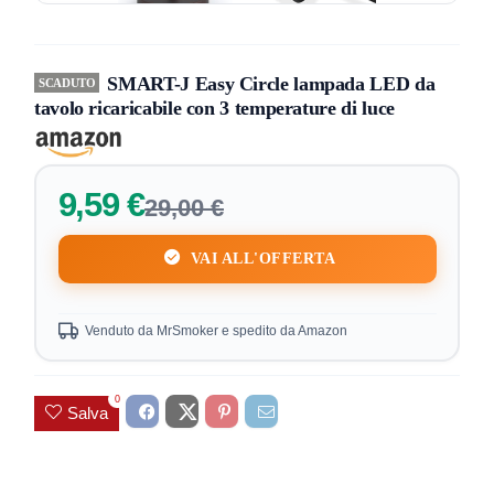
SMART-J Easy Circle lampada LED da
SCADUTO
tavolo ricaricabile con 3 temperature di luce
9,59 €
29,00 €
VAI ALL'OFFERTA
Venduto da MrSmoker e spedito da Amazon
0
Salva