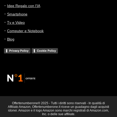
Idee Regalo con l’IA
Smartphone
Tv e Video
Computer e Notebook
Blog
Privacy Policy
Cookie Policy
Offertenumberone® 2025 - Tutti i diritti sono riservati - In qualità di
Affiliato Amazon, Offertenumberone.it riceve un guadagno dagli acquisti
idonei. Amazon e il logo Amazon sono marchi registrati di Amazon.com,
Inc. o delle sue affiliate.