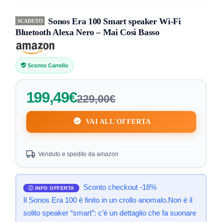
Sonos Era 100 Smart speaker Wi‑Fi
SCADUTO
Bluetooth Alexa Nero – Mai Così Basso
Sconto Carrello
199,49€
229,00€
VAI ALL'OFFERTA
Venduto e spedito da amazon
Sconto checkout -18%
Il Sonos Era 100 è finito in un crollo anomalo.Non è il
solito speaker “smart”: c’è un dettaglio che fa suonare