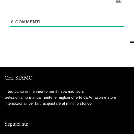
0
COMMENTI
CHI SIAMO
Il tuo punto di riferimento per il risparmio tech.
Selezioniamo manualmente le migliori offerte da Amazon e store
internazionali per farti acquistare al minimo storico.
Seguici su: