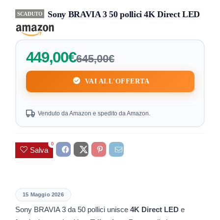
Sony BRAVIA 3 50 pollici 4K Direct LED
SCADUTO
449,00€
645,00€
VAI ALL'OFFERTA
Venduto da Amazon e spedito da Amazon.
0
Salva
15 Maggio 2026
Sony BRAVIA 3 da 50 pollici unisce
4K Direct LED
e