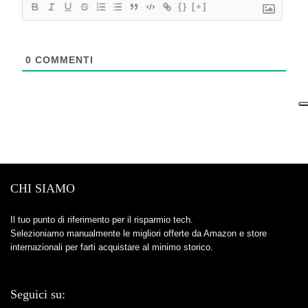
{}
[+]
0
COMMENTI
CHI SIAMO
Il tuo punto di riferimento per il risparmio tech.
Selezioniamo manualmente le migliori offerte da Amazon e store
internazionali per farti acquistare al minimo storico.
Seguici su: