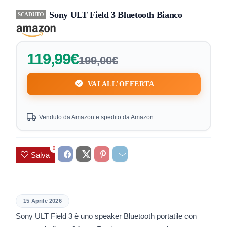
Sony ULT Field 3 Bluetooth Bianco
SCADUTO
119,99€
199,00€
VAI ALL'OFFERTA
Venduto da Amazon e spedito da Amazon.
0
Salva
15 Aprile 2026
Sony ULT Field 3 è uno speaker Bluetooth portatile con