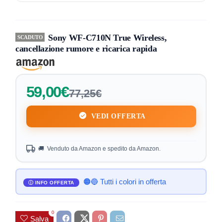
Sony WF-C710N True Wireless,
SCADUTO
cancellazione rumore e ricarica rapida
59,00€
77,25€
VEDI OFFERTA
🚚 Venduto da Amazon e spedito da Amazon.
🟠🔵 Tutti i colori in offerta
0
Salva