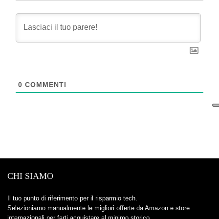
0
COMMENTI
CHI SIAMO
Il tuo punto di riferimento per il risparmio tech.
Selezioniamo manualmente le migliori offerte da Amazon e store
internazionali per farti acquistare al minimo storico.