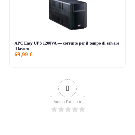
APC Easy UPS 1200VA — corrente per il tempo di salvare
il lavoro
69,99 €
0
Valuta l'articolo