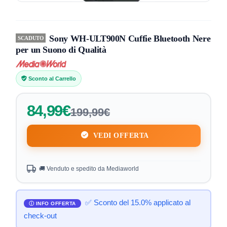
Sony WH-ULT900N Cuffie Bluetooth Nere
SCADUTO
per un Suono di Qualità
Sconto al Carrello
84,99€
199,99€
VEDI OFFERTA
🚚 Venduto e spedito da Mediaworld
✅ Sconto del 15.0% applicato al
check-out