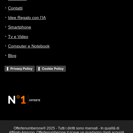
Contatti
Idee Regalo con l’IA
Smartphone
Tv e Video
Computer e Notebook
Blog
Privacy Policy
Cookie Policy
Offertenumberone® 2025 - Tutti i diritti sono riservati - In qualità di
Affiliato Amazon, Offertenumberone.it riceve un guadagno dagli acquisti