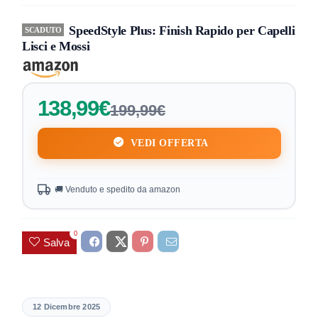
SpeedStyle Plus: Finish Rapido per Capelli
SCADUTO
Lisci e Mossi
138,99€
199,99€
VEDI OFFERTA
🚚 Venduto e spedito da amazon
0
Salva
12 Dicembre 2025