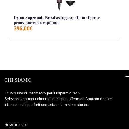
Dyson Supersonic Nural asciugacapelli intelligente
protezione cuoio capelluto
396,00€
CHI SIAMO
Il tuo punto di riferimento per il risparmio tech.
Selezioniamo manualmente le migliori offerte da Amazon e store
internazionali per farti acquistare al minimo storico.
Seguici su: