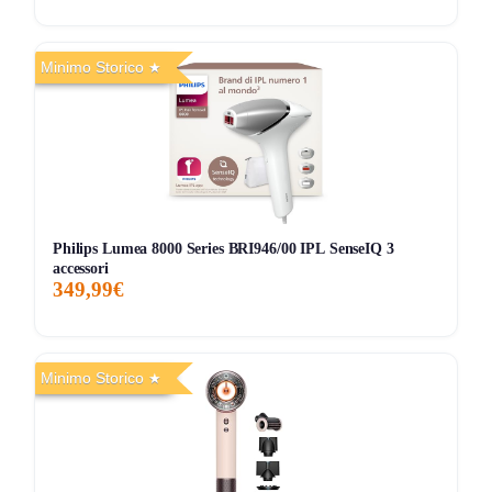
Minimo Storico
Philips Lumea 8000 Series BRI946/00 IPL SenseIQ 3
accessori
349,99€
Minimo Storico