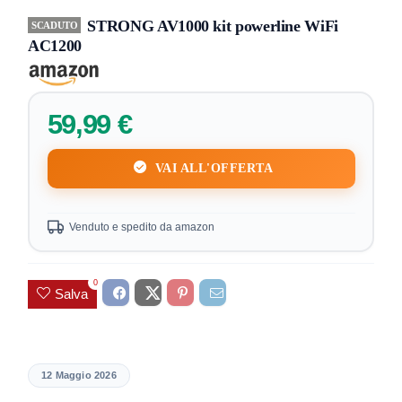
STRONG AV1000 kit powerline WiFi
SCADUTO
AC1200
59,99 €
VAI ALL'OFFERTA
Venduto e spedito da amazon
0
Salva
12 Maggio 2026