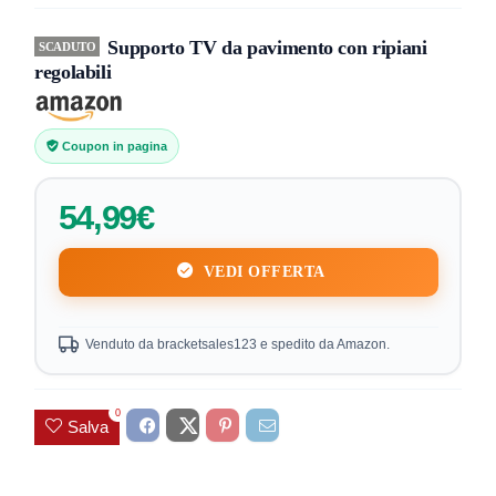
Supporto TV da pavimento con ripiani
SCADUTO
regolabili
Coupon in pagina
54,99€
VEDI OFFERTA
Venduto da bracketsales123 e spedito da Amazon.
0
Salva