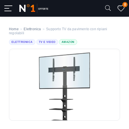
0
Home
»
Elettronica
»
Supporto TV da pavimento con ripiani
regolabili
ELETTRONICA
TV E VIDEO
AMAZON