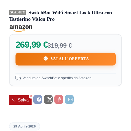
SwitchBot WiFi Smart Lock Ultra con
SCADUTO
Tastierino Vision Pro
269,99 €
319,99 €
VAI ALL'OFFERTA
Venduto da SwitchBot e spedito da Amazon.
0
Salva
29 Aprile 2026