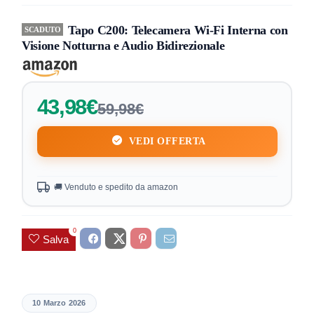
Tapo C200: Telecamera Wi-Fi Interna con
SCADUTO
Visione Notturna e Audio Bidirezionale
43,98€
59,98€
VEDI OFFERTA
🚚 Venduto e spedito da amazon
0
Salva
10 Marzo 2026