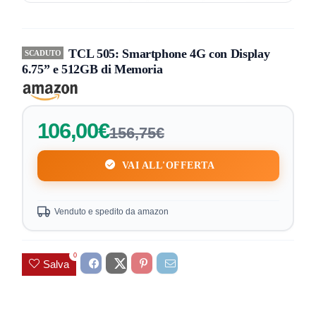
TCL 505: Smartphone 4G con Display
SCADUTO
6.75” e 512GB di Memoria
106,00€
156,75€
VAI ALL'OFFERTA
Venduto e spedito da amazon
0
Salva