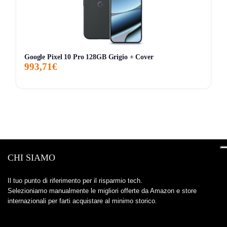
Google Pixel 10 Pro 128GB Grigio + Cover
993,71€
CHI SIAMO
Il tuo punto di riferimento per il risparmio tech.
Selezioniamo manualmente le migliori offerte da Amazon e store
internazionali per farti acquistare al minimo storico.