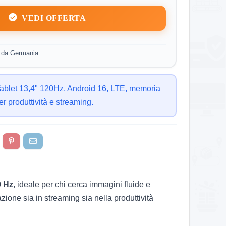
VEDI OFFERTA
s da Germania
Tablet 13,4" 120Hz, Android 16, LTE, memoria
er produttività e streaming.
0 Hz
, ideale per chi cerca immagini fluide e
zione sia in streaming sia nella produttività