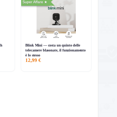
Super Affare
th
Blink Mini — costa un quinto delle
telecamere blasonate, il funzionamento
è lo stesso
12,99 €