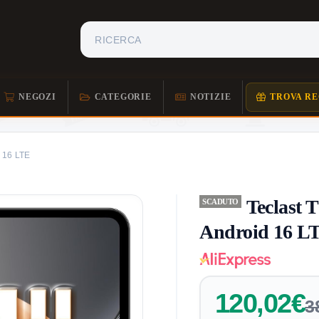
NEGOZI
CATEGORIE
NOTIZIE
TROVA RE
d 16 LTE
Teclast 
SCADUTO
Android 16 L
120,02€
3