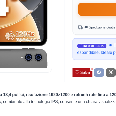
🚚 Spedizione Grati
🔔 
espandibile. Ideale p
0
Salva
13,4 pollici
,
risoluzione 1920×1200
e
refresh rate fino a 12
ay, combinato alla tecnologia IPS, consente una chiara visualizza