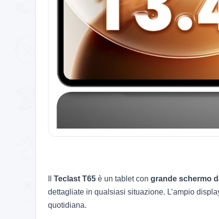
Il
Teclast T65
è un tablet con
grande schermo da 
dettagliate in qualsiasi situazione. L’ampio displ
quotidiana.