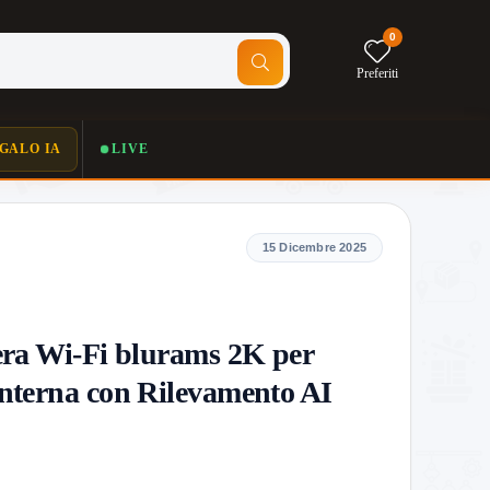
0
Preferiti
GALO IA
LIVE
15 Dicembre 2025
ra Wi-Fi blurams 2K per
Interna con Rilevamento AI