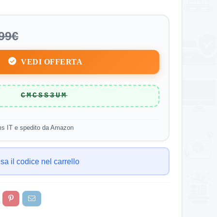
99€
VEDI OFFERTA
CMCSS3UM
ms IT e spedito da Amazon
sa il codice nel carrello