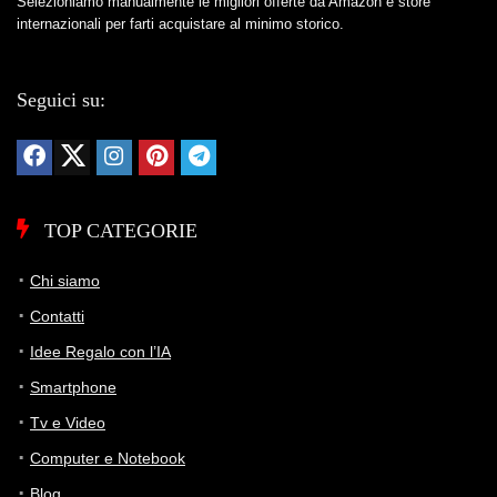
Selezioniamo manualmente le migliori offerte da Amazon e store
internazionali per farti acquistare al minimo storico.
Seguici su:
TOP CATEGORIE
Chi siamo
Contatti
Idee Regalo con l’IA
Smartphone
Tv e Video
Computer e Notebook
Blog