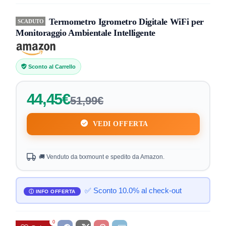
Termometro Igrometro Digitale WiFi per
SCADUTO
Monitoraggio Ambientale Intelligente
Sconto al Carrello
44,45€
51,99€
VEDI OFFERTA
🚚 Venduto da txxmount e spedito da Amazon.
✅ Sconto 10.0% al check-out
0