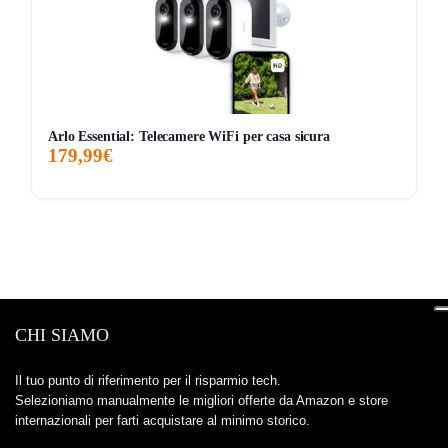
Arlo Essential: Telecamere WiFi per casa sicura
179,99€
CHI SIAMO
Il tuo punto di riferimento per il risparmio tech.
Selezioniamo manualmente le migliori offerte da Amazon e store
internazionali per farti acquistare al minimo storico.