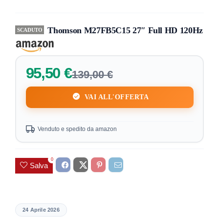
Thomson M27FB5C15 27″ Full HD 120Hz
SCADUTO
95,50 €
139,00 €
VAI ALL'OFFERTA
Venduto e spedito da amazon
0
Salva
24 Aprile 2026