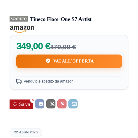
Tineco Floor One S7 Artist
SCADUTO
349,00 €
479,00 €
VAI ALL'OFFERTA
Venduto e spedito da amazon
0
Salva
22 Aprile 2026