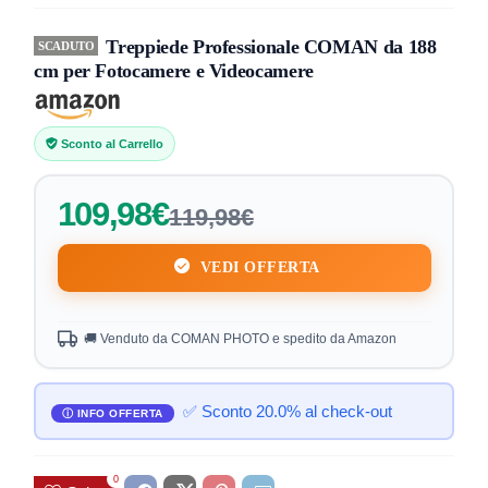
Treppiede Professionale COMAN da 188
SCADUTO
cm per Fotocamere e Videocamere
Sconto al Carrello
109,98€
119,98€
VEDI OFFERTA
🚚 Venduto da COMAN PHOTO e spedito da Amazon
✅ Sconto 20.0% al check-out
0