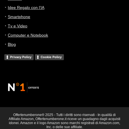
Idee Regalo con l’IA
Smartphone
Tv e Video
Computer e Notebook
Blog
Privacy Policy
Cookie Policy
Offertenumberone® 2025 - Tutti i diritti sono riservati - In qualità di
Affiliato Amazon, Offertenumberone.it riceve un guadagno dagli acquisti
idonei. Amazon e il logo Amazon sono marchi registrati di Amazon.com,
Inc. o delle sue affiliate.