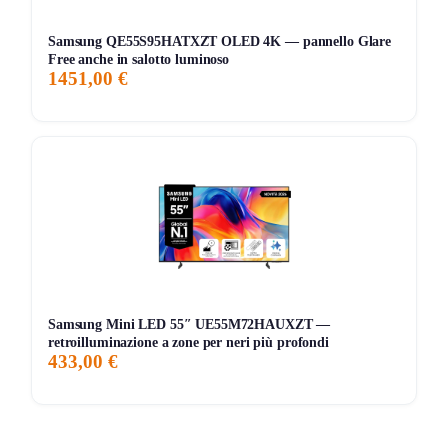
Samsung QE55S95HATXZT OLED 4K — pannello Glare
Free anche in salotto luminoso
1451,00 €
Samsung Mini LED 55″ UE55M72HAUXZT —
retroilluminazione a zone per neri più profondi
433,00 €