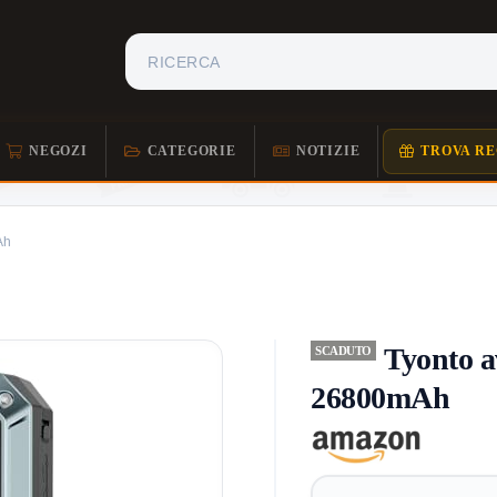
NEGOZI
CATEGORIE
NOTIZIE
TROVA RE
Ah
Tyonto a
SCADUTO
26800mAh