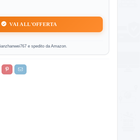
VAI ALL'OFFERTA
ianzhanwei767 e spedito da Amazon.