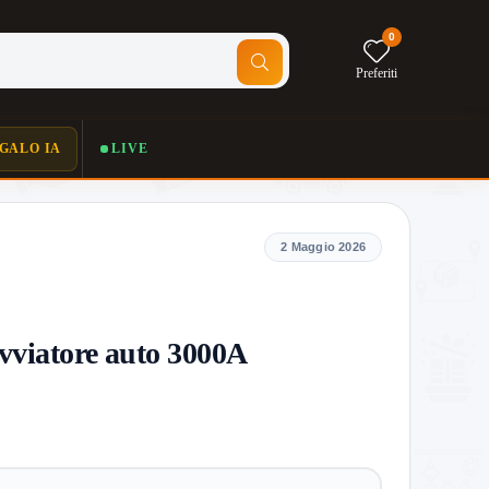
0
Preferiti
GALO IA
LIVE
2 Maggio 2026
vviatore auto 3000A