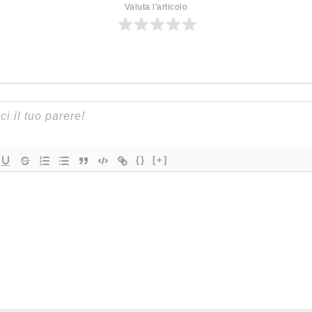
Valuta l'articolo
{}
[+]