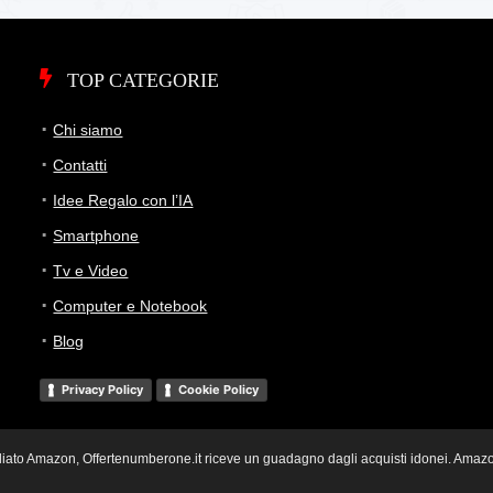
TOP CATEGORIE
Chi siamo
Contatti
Idee Regalo con l’IA
Smartphone
Tv e Video
Computer e Notebook
Blog
Privacy Policy
Cookie Policy
i Affiliato Amazon, Offertenumberone.it riceve un guadagno dagli acquisti idonei. Ama