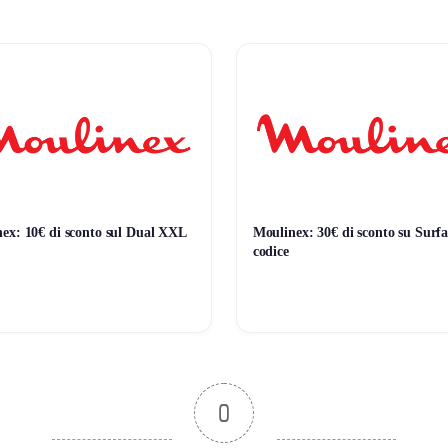
ex: 10€ di sconto sul Dual XXL
Moulinex: 30€ di sconto su Surfa
codice
0