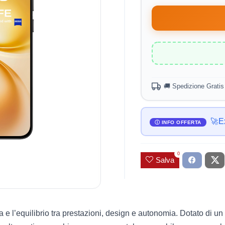
🚚 Spedizione Gratis 
🚀E
0
Salva
 e l’equilibrio tra prestazioni, design e autonomia. Dotato di un