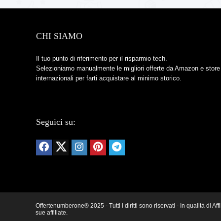
CHI SIAMO
Il tuo punto di riferimento per il risparmio tech.
Selezioniamo manualmente le migliori offerte da Amazon e store
internazionali per farti acquistare al minimo storico.
Seguici su:
Offertenumberone® 2025 - Tutti i diritti sono riservati - In qualità d
sue affiliate.