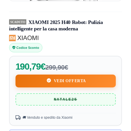
XIAOMI 2025 H40 Robot: Pulizia
SCADUTO
intelligente per la casa moderna
Codice Sconto
190,79€
299,90€
VEDI OFFERTA
NATALE25
🚚 Venduto e spedito da Xiaomi