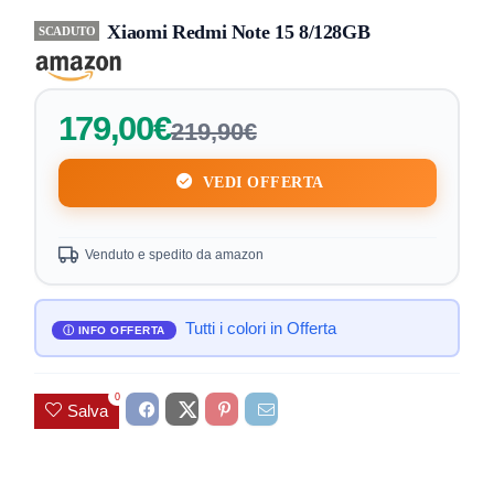
Xiaomi Redmi Note 15 8/128GB
SCADUTO
179,00€
219,90€
VEDI OFFERTA
Venduto e spedito da amazon
Tutti i colori in Offerta
0
Salva