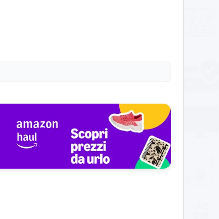
 lunghe. Ideale per chi vuole uno strumento