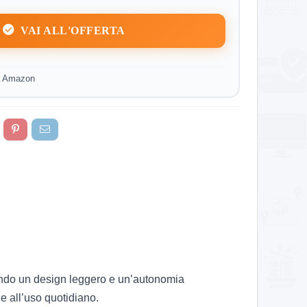
VAI ALL'OFFERTA
a Amazon
endo un design leggero e un’autonomia
e all’uso quotidiano.