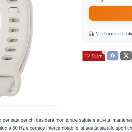
Venduto e spedito d
0
Salva
pensata per chi desidera monitorare salute e attività, manten
ido a 60 Hz e cornice intercambiabile, si adatta sia allo sport ch