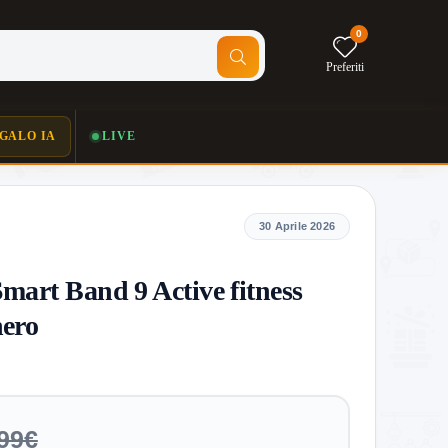
0
Preferiti
GALO IA
LIVE
30 Aprile 2026
mart Band 9 Active fitness
nero
99€