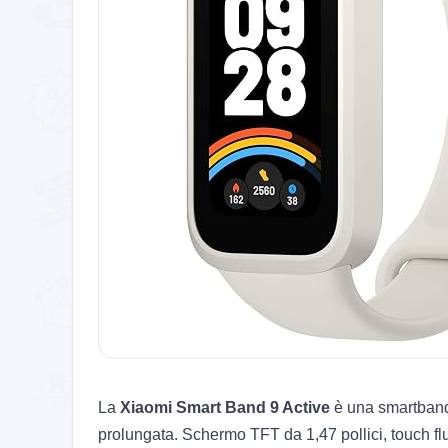
La
Xiaomi Smart Band 9 Active
è una smartband 
prolungata. Schermo TFT da 1,47 pollici, touch flu