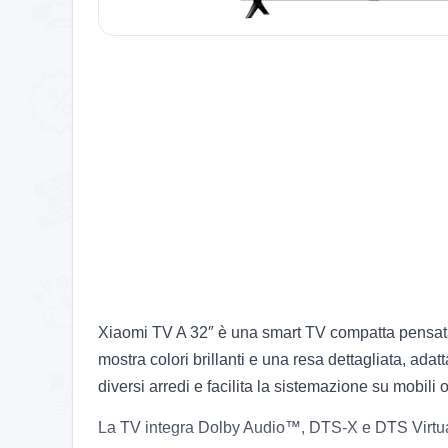
Xiaomi TV A 32″ è una smart TV compatta pensata p
mostra colori brillanti e una resa dettagliata, adatt
diversi arredi e facilita la sistemazione su mobili o
La TV integra Dolby Audio™, DTS-X e DTS Virtual