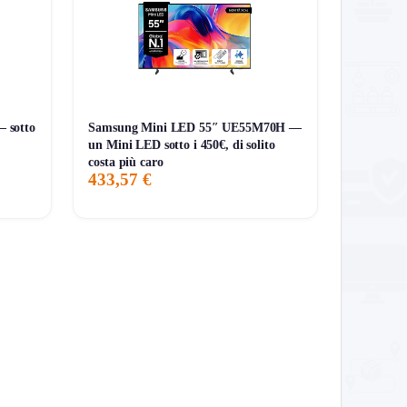
 sotto
Samsung Mini LED 55″ UE55M70H —
un Mini LED sotto i 450€, di solito
costa più caro
433,57 €