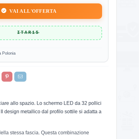
VAI ALL'OFFERTA
ITAR15
a Polonia
iare allo spazio. Lo schermo LED da 32 pollici
Il design metallico dal profilo sottile si adatta a
della stessa fascia. Questa combinazione