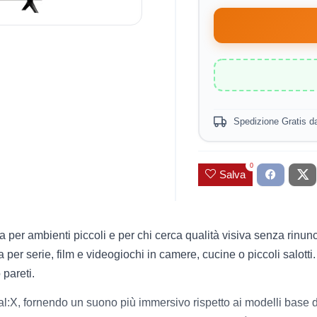
Spedizione Gratis d
0
Salva
er ambienti piccoli e per chi cerca qualità visiva senza rinunc
a per serie, film e videogiochi in camere, cucine o piccoli salotti. 
 pareti.
:X, fornendo un suono più immersivo rispetto ai modelli base 