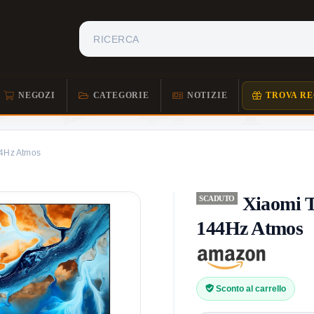
NEGOZI
CATEGORIE
NOTIZIE
TROVA RE
44Hz Atmos
Xiaomi 
SCADUTO
144Hz Atmos
Sconto al carrello