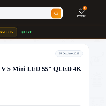
0
Preferiti
GALO IA
LIVE
25 Ottobre 2025
TV S Mini LED 55″ QLED 4K