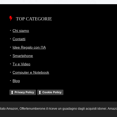
TOP CATEGORIE
Chi siamo
Contatti
Idee Regalo con l’IA
Smartphone
Tv e Video
Computer e Notebook
Blog
Privacy Policy
Cookie Policy
i Affiliato Amazon, Offertenumberone.it riceve un guadagno dagli acquisti idonei. Ama