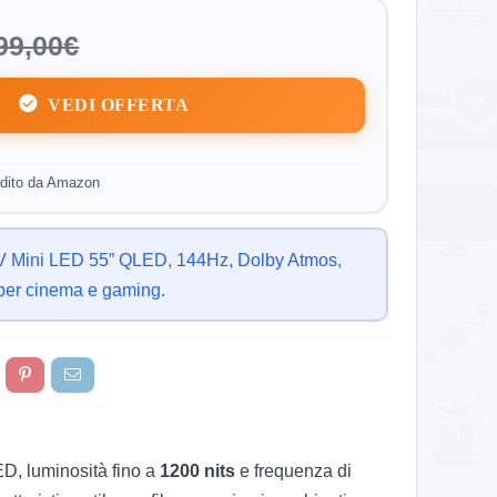
99,00€
VEDI OFFERTA
dito da Amazon
 TV Mini LED 55” QLED, 144Hz, Dolby Atmos,
 per cinema e gaming.
D, luminosità fino a
1200 nits
e frequenza di