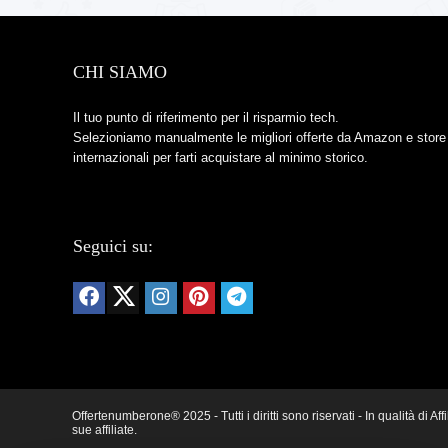
CHI SIAMO
Il tuo punto di riferimento per il risparmio tech.
Selezioniamo manualmente le migliori offerte da Amazon e store
internazionali per farti acquistare al minimo storico.
Seguici su:
Offertenumberone® 2025 - Tutti i diritti sono riservati - In qualità d
sue affiliate.