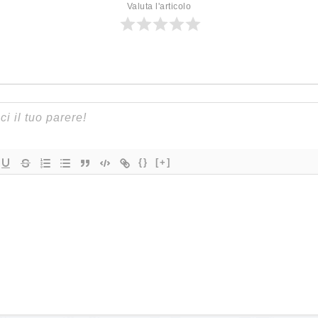
Valuta l'articolo
{}
[+]