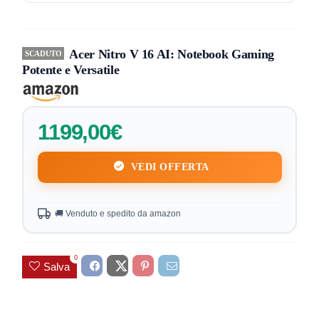
Acer Nitro V 16 AI: Notebook Gaming
SCADUTO
Potente e Versatile
1199,00€
VEDI OFFERTA
🚚 Venduto e spedito da amazon
0
Salva