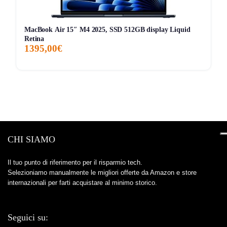
MacBook Air 15″ M4 2025, SSD 512GB display Liquid
Retina
1395,00€
CHI SIAMO
Il tuo punto di riferimento per il risparmio tech.
Selezioniamo manualmente le migliori offerte da Amazon e store
internazionali per farti acquistare al minimo storico.
Seguici su: