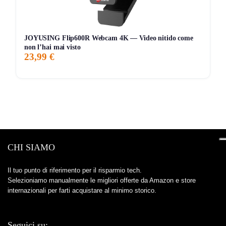
JOYUSING Flip600R Webcam 4K — Video nitido come
non l’hai mai visto
23,99 €
CHI SIAMO
Il tuo punto di riferimento per il risparmio tech.
Selezioniamo manualmente le migliori offerte da Amazon e store
internazionali per farti acquistare al minimo storico.
Seguici su: