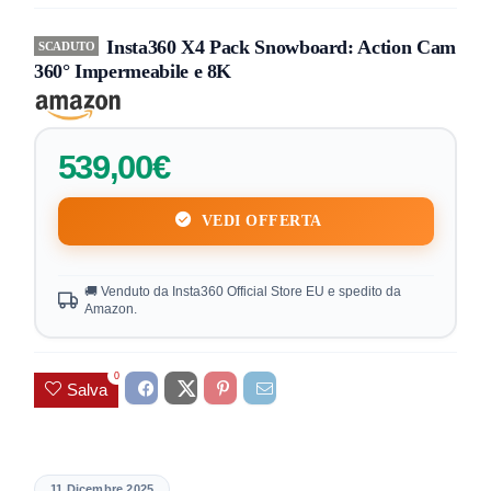
Insta360 X4 Pack Snowboard: Action Cam
SCADUTO
360° Impermeabile e 8K
539,00€
VEDI OFFERTA
🚚 Venduto da Insta360 Official Store EU e spedito da
Amazon.
0
Salva
11 Dicembre 2025