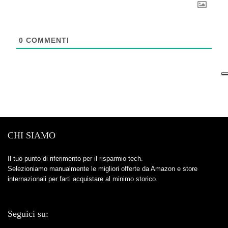
0
COMMENTI
CHI SIAMO
Il tuo punto di riferimento per il risparmio tech.
Selezioniamo manualmente le migliori offerte da Amazon e store
internazionali per farti acquistare al minimo storico.
Seguici su: