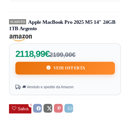
Apple MacBook Pro 2025 M5 14″ 24GB
SCADUTO
1TB Argento
2118,99€
2199,00€
VEDI OFFERTA
🚚 Venduto e spedito da Amazon
0
Salva