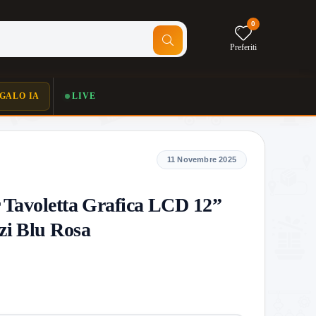
0
Preferiti
GALO IA
LIVE
11 Novembre 2025
Tavoletta Grafica LCD 12”
zi Blu Rosa