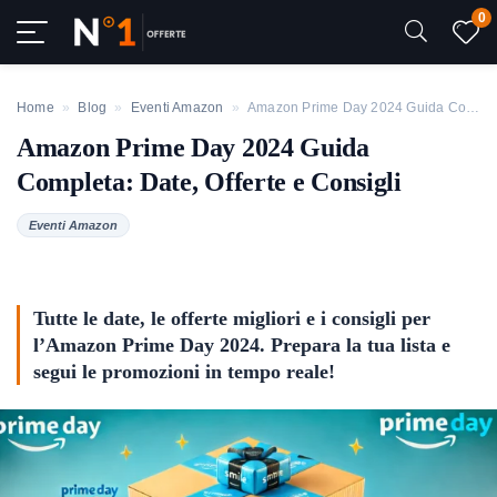
0
Home
»
Blog
»
Eventi Amazon
»
Amazon Prime Day 2024 Guida Completa: Date, Offerte e Consigli
Amazon Prime Day 2024 Guida
Completa: Date, Offerte e Consigli
Eventi Amazon
Tutte le date, le offerte migliori e i consigli per
l’Amazon Prime Day 2024. Prepara la tua lista e
segui le promozioni in tempo reale!