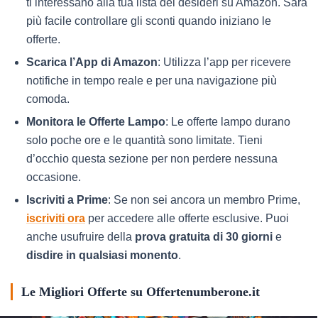
ti interessano alla tua lista dei desideri su Amazon. Sarà
più facile controllare gli sconti quando iniziano le
offerte.
Scarica l’App di Amazon
: Utilizza l’app per ricevere
notifiche in tempo reale e per una navigazione più
comoda.
Monitora le Offerte Lampo
: Le offerte lampo durano
solo poche ore e le quantità sono limitate. Tieni
d’occhio questa sezione per non perdere nessuna
occasione.
Iscriviti a Prime
: Se non sei ancora un membro Prime,
iscriviti ora
per accedere alle offerte esclusive. Puoi
anche usufruire della
prova gratuita di 30 giorni
e
disdire in qualsiasi monento
.
Le Migliori Offerte su Offertenumberone.it