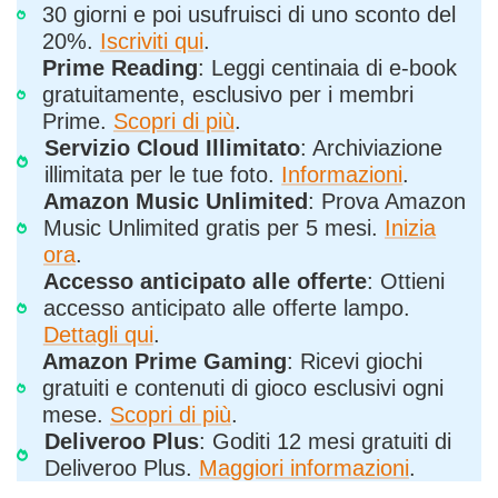
30 giorni e poi usufruisci di uno sconto del
20%.
Iscriviti qui
.
Prime Reading
: Leggi centinaia di e-book
gratuitamente, esclusivo per i membri
Prime.
Scopri di più
.
Servizio Cloud Illimitato
: Archiviazione
illimitata per le tue foto.
Informazioni
.
Amazon Music Unlimited
: Prova Amazon
Music Unlimited gratis per 5 mesi.
Inizia
ora
.
Accesso anticipato alle offerte
: Ottieni
accesso anticipato alle offerte lampo.
Dettagli qui
.
Amazon Prime Gaming
: Ricevi giochi
gratuiti e contenuti di gioco esclusivi ogni
mese.
Scopri di più
.
Deliveroo Plus
: Goditi 12 mesi gratuiti di
Deliveroo Plus.
Maggiori informazioni
.