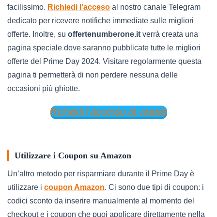
facilissimo.
Richiedi l’acceso
al nostro canale Telegram
dedicato per ricevere notifiche immediate sulle migliori
offerte. Inoltre, su
offertenumberone.it
verrà creata una
pagina speciale dove saranno pubblicate tutte le migliori
offerte del Prime Day 2024. Visitare regolarmente questa
pagina ti permetterà di non perdere nessuna delle
occasioni più ghiotte.
Richiedi l’accesso al canale
Utilizzare i Coupon su Amazon
Un’altro metodo per risparmiare durante il Prime Day è
utilizzare i
coupon Amazon
. Ci sono due tipi di coupon: i
codici sconto da inserire manualmente al momento del
checkout e i coupon che puoi applicare direttamente nella