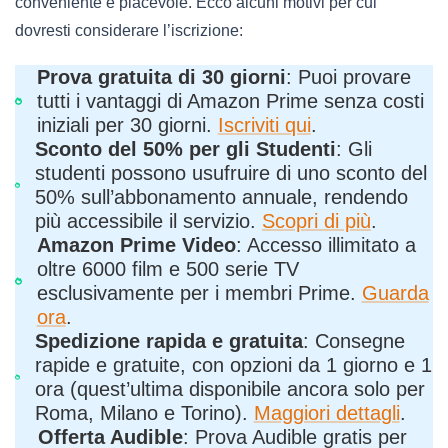
conveniente e piacevole. Ecco alcuni motivi per cui
dovresti considerare l’iscrizione:
Prova gratuita di 30 giorni
: Puoi provare
tutti i vantaggi di Amazon Prime senza costi
iniziali per 30 giorni.
Iscriviti qui
.
Sconto del 50% per gli Studenti
: Gli
studenti possono usufruire di uno sconto del
50% sull’abbonamento annuale, rendendo
più accessibile il servizio.
Scopri di più
.
Amazon Prime Video
: Accesso illimitato a
oltre 6000 film e 500 serie TV
esclusivamente per i membri Prime.
Guarda
ora
.
Spedizione rapida e gratuita
: Consegne
rapide e gratuite, con opzioni da 1 giorno e 1
ora (quest’ultima disponibile ancora solo per
Roma, Milano e Torino).
Maggiori dettagli
.
Offerta Audible
: Prova Audible gratis per