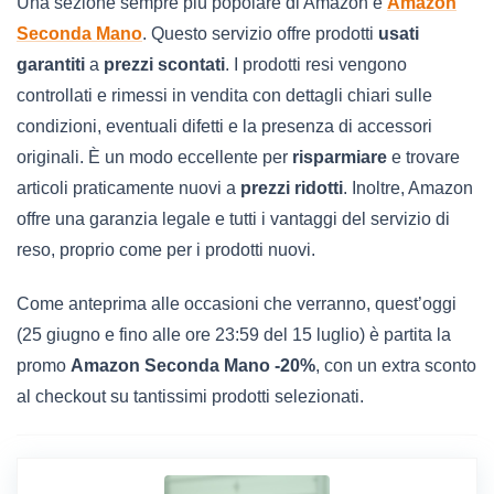
Una sezione sempre più popolare di Amazon è
Amazon
Seconda Mano
. Questo servizio offre prodotti
usati
garantiti
a
prezzi scontati
. I prodotti resi vengono
controllati e rimessi in vendita con dettagli chiari sulle
condizioni, eventuali difetti e la presenza di accessori
originali. È un modo eccellente per
risparmiare
e trovare
articoli praticamente nuovi a
prezzi ridotti
. Inoltre, Amazon
offre una garanzia legale e tutti i vantaggi del servizio di
reso, proprio come per i prodotti nuovi.
Come anteprima alle occasioni che verranno, quest’oggi
(25 giugno e fino alle ore 23:59 del 15 luglio) è partita la
promo
Amazon Seconda Mano -20%
, con un extra sconto
al checkout su tantissimi prodotti selezionati.