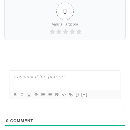
0
Valuta l'articolo
{}
[+]
0
COMMENTI