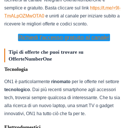
semplice e gratuito. Basta cliccare sul link
https://t.me/+9I-
TmALpOZMwOTA0
e unirti al canale per iniziare subito a
ricevere le migliori offerte e codici sconto.
Richiedi l’accesso gratuito al canale!
Tipi di offerte che puoi trovare su
OfferteNumberOne
Tecnologia
ON1 è particolarmente
rinomato
per le offerte nel settore
tecnologico
. Dai più recenti smartphone agli accessori
tech, troverai sempre qualcosa di interessante. Che tu sia
alla ricerca di un nuovo laptop, una smart TV o gadget
innovativi, ON1 ha tutto ciò che fa per te.
Elettrodomestici