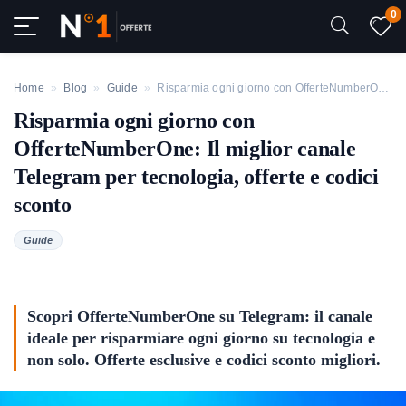
0
Home
»
Blog
»
Guide
»
Risparmia ogni giorno con OfferteNumberOne: Il miglior canale Telegram per tecnologia, offerte e codici sconto
Risparmia ogni giorno con
OfferteNumberOne: Il miglior canale
Telegram per tecnologia, offerte e codici
sconto
Guide
Scopri OfferteNumberOne su Telegram: il canale
ideale per risparmiare ogni giorno su tecnologia e
non solo. Offerte esclusive e codici sconto migliori.