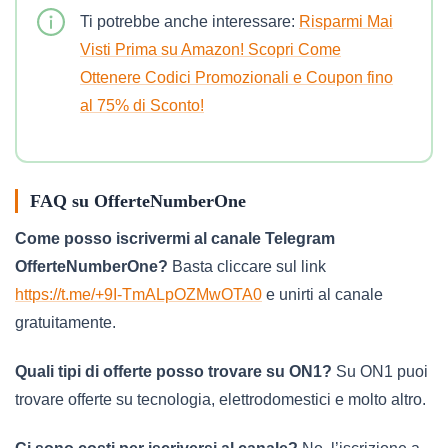
Ti potrebbe anche interessare:
Risparmi Mai
Visti Prima su Amazon! Scopri Come
Ottenere Codici Promozionali e Coupon fino
al 75% di Sconto!
FAQ su OfferteNumberOne
Come posso iscrivermi al canale Telegram
OfferteNumberOne?
Basta cliccare sul link
https://t.me/+9I-TmALpOZMwOTA0
e unirti al canale
gratuitamente.
Quali tipi di offerte posso trovare su ON1?
Su ON1 puoi
trovare offerte su tecnologia, elettrodomestici e molto altro.