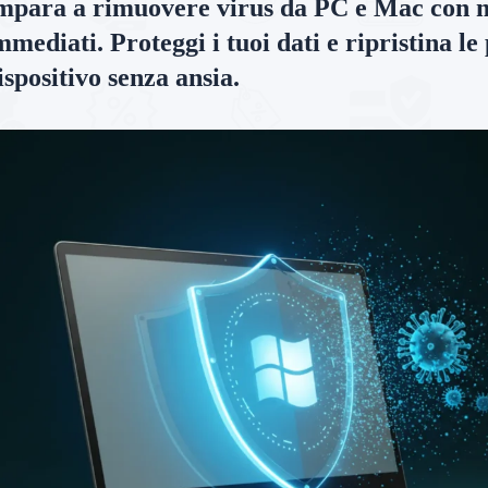
mpara a rimuovere virus da PC e Mac con m
mmediati. Proteggi i tuoi dati e ripristina le
ispositivo senza ansia.