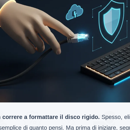
 correre a formattare il disco rigido.
Spesso, eli
semplice di quanto pensi. Ma prima di iniziare, seg