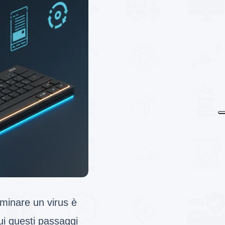
minare un virus è
ui questi passaggi