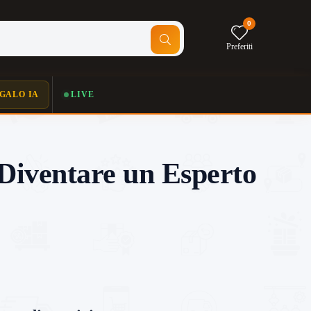
0
Preferiti
GALO IA
LIVE
Diventare un Esperto