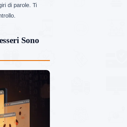
ri di parole. Ti
trollo.
esseri Sono