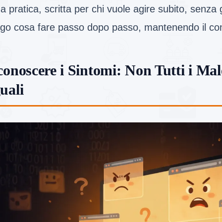
a pratica, scritta per chi vuole agire subito, senza gi
ego cosa fare passo dopo passo, mantenendo il con
conoscere i Sintomi: Non Tutti i Mal
uali