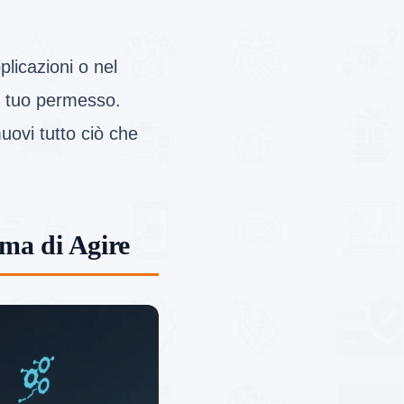
plicazioni o nel
il tuo permesso.
uovi tutto ciò che
ima di Agire