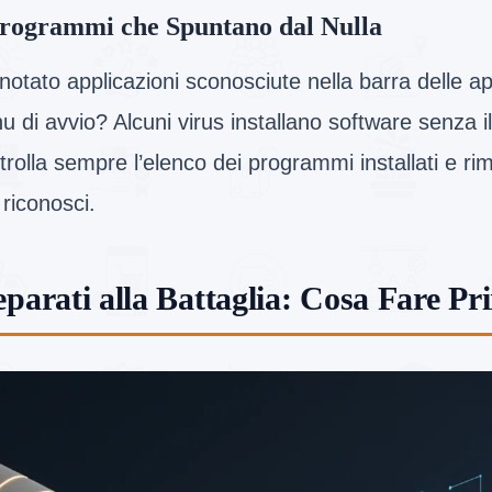
rogrammi che Spuntano dal Nulla
notato applicazioni sconosciute nella barra delle ap
 di avvio? Alcuni virus installano software senza 
rolla sempre l’elenco dei programmi installati e rim
riconosci.
eparati alla Battaglia: Cosa Fare Pr