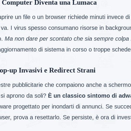
l Computer Diventa una Lumaca
prire un file o un browser richiede minuti invece d
 va. I virus spesso consumano risorse in backgroun
o.
Ma non dare per scontato che sia sempre colpa 
aggiornamento di sistema in corso o troppe schede
op-up Invasivi e Redirect Strani
estre pubblicitarie che compaiono anche a schermo
 si aprono da soli?
È un classico sintomo di adw
ware progettato per inondarti di annunci. Se succe
ser, prova a resettarlo. Se persiste, è ora di inves