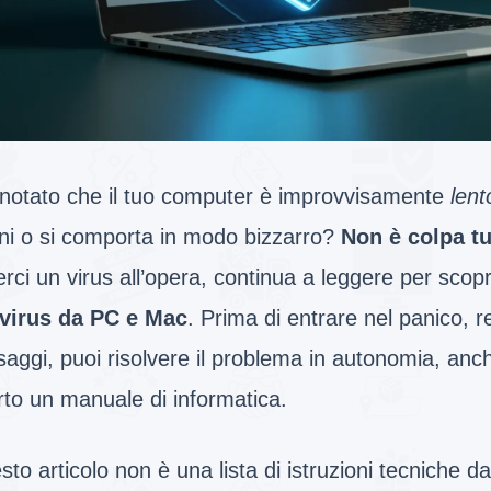
 notato che il tuo computer è improvvisamente
lent
ani o si comporta in modo bizzarro?
Non è colpa t
rci un virus all’opera, continua a leggere per scop
 virus da PC e Mac
. Prima di entrare nel panico, re
aggi, puoi risolvere il problema in autonomia, anc
rto un manuale di informatica.
to articolo non è una lista di istruzioni tecniche 