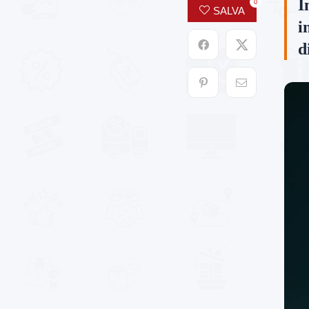
I
0
SALVA
i
d