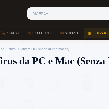
NEGOZI
CATEGORIE
NOTIZIE
TROVA RE
Mac (Senza Diventare un Esperto di Informatica)
irus da PC e Mac (Senza 