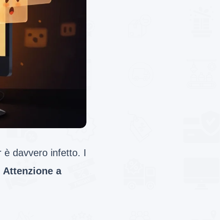
r è davvero infetto. I
.
Attenzione a