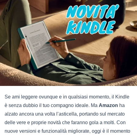
Se ami leggere ovunque e in qualsiasi momento, il Kindle
è senza dubbio il tuo compagno ideale. Ma
Amazon
ha
alzato ancora una volta l’asticella, portando sul mercato
delle vere e proprie novità che faranno gola a molti. Con
nuove versioni e funzionalità migliorate, oggi è il momento