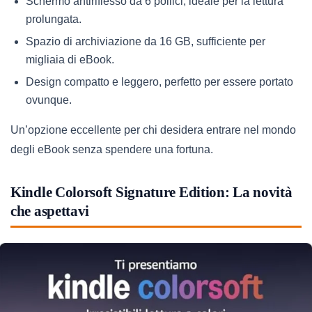
Schermo antiriflesso da 6 pollici, ideale per la lettura
prolungata.
Spazio di archiviazione da 16 GB, sufficiente per
migliaia di eBook.
Design compatto e leggero, perfetto per essere portato
ovunque.
Un’opzione eccellente per chi desidera entrare nel mondo
degli eBook senza spendere una fortuna.
Kindle Colorsoft Signature Edition: La novità
che aspettavi