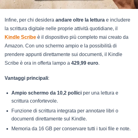
Infine, per chi desidera
andare oltre la lettura
e includere
la scrittura digitale nelle proprie attività quotidiane, il
Kindle Scribe
è il dispositivo più completo mai creato da
Amazon. Con uno schermo ampio e la possibilità di
prendere appunti direttamente sui documenti, il Kindle
Scribe è ora in offerta lampo a
429,99 euro
.
Vantaggi principali
:
Ampio schermo da 10,2 pollici
per una lettura e
scrittura confortevole.
Funzione di scrittura integrata per annotare libri o
documenti direttamente sul Kindle.
Memoria da 16 GB per conservare tutti i tuoi file e note.