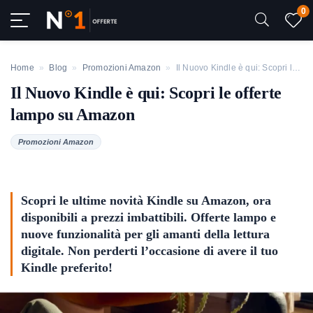
0
Home
»
Blog
»
Promozioni Amazon
»
Il Nuovo Kindle è qui: Scopri le offerte lampo su Amazon
Il Nuovo Kindle è qui: Scopri le offerte
lampo su Amazon
Promozioni Amazon
Scopri le ultime novità Kindle su Amazon, ora
disponibili a prezzi imbattibili. Offerte lampo e
nuove funzionalità per gli amanti della lettura
digitale. Non perderti l’occasione di avere il tuo
Kindle preferito!