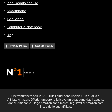
Idee Regalo con l’IA
Smartphone
Tv e Video
Computer e Notebook
Blog
Privacy Policy
Cookie Policy
Offertenumberone® 2025 - Tutti i diritti sono riservati - In qualità di
Affiliato Amazon, Offertenumberone.it riceve un guadagno dagli acquisti
idonei. Amazon e il logo Amazon sono marchi registrati di Amazon.com,
Inc. o delle sue affiliate.