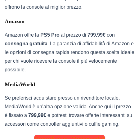
offrono la console al miglior prezzo.
Amazon
Amazon offre la
PS5 Pro
al prezzo di
799,99€
con
consegna gratuita
. La garanzia di affidabilità di Amazon e
le opzioni di consegna rapida rendono questa scelta ideale
per chi vuole ricevere la console il più velocemente
possibile.
MediaWorld
Se preferisci acquistare presso un rivenditore locale,
MediaWorld è un’altra opzione valida. Anche qui il prezzo
è fissato a
799,99€
e potresti trovare offerte interessanti su
accessori come controller aggiuntivi o cuffie gaming.
Preordina su Mediaworld!