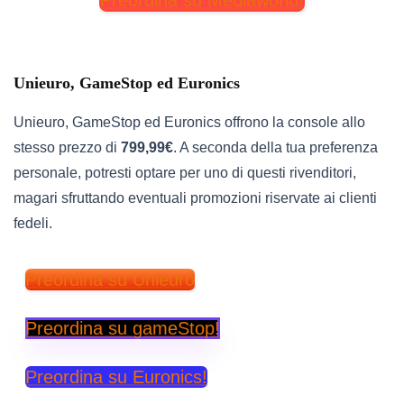
Unieuro, GameStop ed Euronics
Unieuro, GameStop ed Euronics offrono la console allo
stesso prezzo di
799,99€
. A seconda della tua preferenza
personale, potresti optare per uno di questi rivenditori,
magari sfruttando eventuali promozioni riservate ai clienti
fedeli.
Preordina su Unieuro
Preordina su gameStop!
Preordina su Euronics!