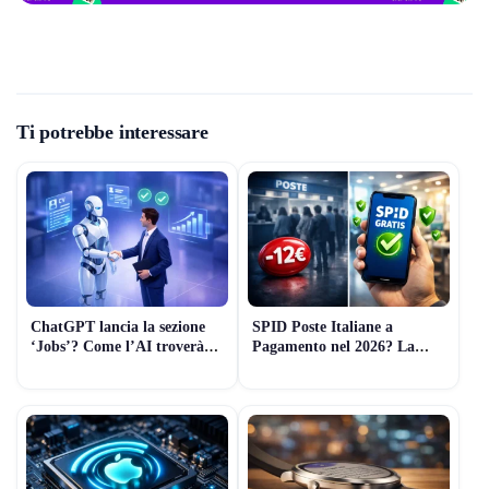
Ti potrebbe interessare
ChatGPT lancia la sezione
SPID Poste Italiane a
‘Jobs’? Come l’AI troverà
Pagamento nel 2026? La
lavoro al posto tuo (Guida
Verità sui Costi e le
2026)
Alternative Gratuite