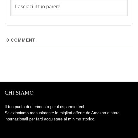
0
COMMENTI
CHI SIAMO
Il tuo punto di riferimento per il risparmio tech.
Selezioniamo manualmente le migliori offerte da Amazon e store
internazionali per farti acquistare al minimo storico.