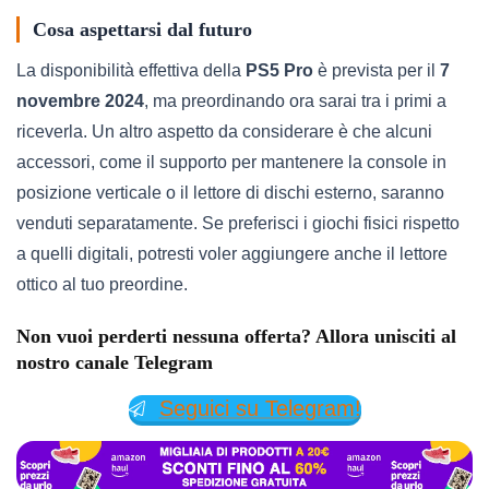
Cosa aspettarsi dal futuro
La disponibilità effettiva della
PS5 Pro
è prevista per il
7
novembre 2024
, ma preordinando ora sarai tra i primi a
riceverla. Un altro aspetto da considerare è che alcuni
accessori, come il supporto per mantenere la console in
posizione verticale o il lettore di dischi esterno, saranno
venduti separatamente. Se preferisci i giochi fisici rispetto
a quelli digitali, potresti voler aggiungere anche il lettore
ottico al tuo preordine.
Non vuoi perderti nessuna offerta? Allora unisciti al
nostro canale Telegram
Seguici su Telegram!