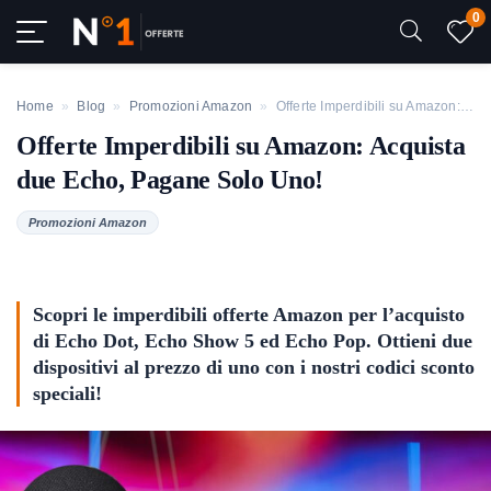
0
Home
»
Blog
»
Promozioni Amazon
»
Offerte Imperdibili su Amazon: Acquista due Echo, Pagane Solo Uno!
Offerte Imperdibili su Amazon: Acquista
due Echo, Pagane Solo Uno!
Promozioni Amazon
Scopri le imperdibili offerte Amazon per l’acquisto
di Echo Dot, Echo Show 5 ed Echo Pop. Ottieni due
dispositivi al prezzo di uno con i nostri codici sconto
speciali!