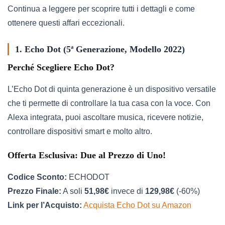
Continua a leggere per scoprire tutti i dettagli e come
ottenere questi affari eccezionali.
1. Echo Dot (5ª Generazione, Modello 2022)
Perché Scegliere Echo Dot?
L’Echo Dot di quinta generazione è un dispositivo versatile
che ti permette di controllare la tua casa con la voce. Con
Alexa integrata, puoi ascoltare musica, ricevere notizie,
controllare dispositivi smart e molto altro.
Offerta Esclusiva: Due al Prezzo di Uno!
Codice Sconto:
ECHODOT
Prezzo Finale:
A soli
51,98€
invece di
129,98€
(-60%)
Link per l’Acquisto:
Acquista Echo Dot su Amazon