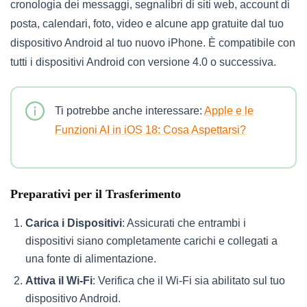
cronologia dei messaggi, segnalibri di siti web, account di
posta, calendari, foto, video e alcune app gratuite dal tuo
dispositivo Android al tuo nuovo iPhone. È compatibile con
tutti i dispositivi Android con versione 4.0 o successiva.
Ti potrebbe anche interessare:
Apple e le
Funzioni AI in iOS 18: Cosa Aspettarsi?
Preparativi per il Trasferimento
Carica i Dispositivi
: Assicurati che entrambi i
dispositivi siano completamente carichi e collegati a
una fonte di alimentazione.
Attiva il Wi-Fi
: Verifica che il Wi-Fi sia abilitato sul tuo
dispositivo Android.