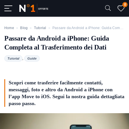
0
Home
»
Blog
»
Tutorial
»
Passare da Android a iPhone: Guida Completa al Trasferimento dei Dati
Passare da Android a iPhone: Guida
Completa al Trasferimento dei Dati
,
Tutorial
Guide
Scopri come trasferire facilmente contatti,
messaggi, foto e altro da Android a iPhone con
l’app Move to iOS. Segui la nostra guida dettagliata
passo passo.