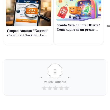
Sconto Vero o Finta Offerta?
Come capire se un prezzo
Coupon Amazon “Nascosti”
Amazon è reale (7 Controlli
e Sconti al Checkout: La
Rapidi)
Guida Pratica per pagare
meno (Guida 2026)
0
Valuta l'articolo