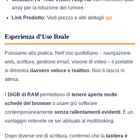
array per la riduzione del rumore.
Link Prodotto:
Vedi prezzo e altri dettagli
qui
Esperienza d’Uso Reale
Passiamo alla pratica. Nell’uso quotidiano – navigazione
web, scrittura, gestione email, visione di video – il portatile
si dimostra
davvero veloce e reattivo
. Non ti lascia in
attesa.
I
16GB di RAM
permettono di
tenere aperte molte
schede del browser
o usare più software
contemporaneamente
senza rallentamenti evidenti
. È un
vantaggio notevole se sei abituato al multitasking.
Dopo diverse ore di scrittura, confermo che la
tastiera è