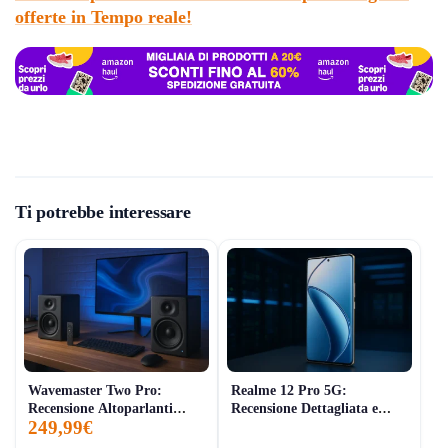
offerte in Tempo reale
!
Ti potrebbe interessare
Wavemaster Two Pro:
Realme 12 Pro 5G:
Recensione Altoparlanti
Recensione Dettagliata e
249,99€
Scaffale Bluetooth 110W
Opinioni