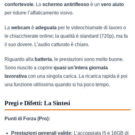
confortevole
. Lo
schermo antiriflesso
è un
vero aiuto
per ridurre l’affaticamento visivo.
La
webcam
è
adeguata
per le videochiamate di lavoro o
le chiacchierate online; la qualità è standard (720p), ma fa
il suo dovere. L’audio catturato è chiaro.
Riguardo alla
batteria
, le prestazioni sono molto buone.
Sono riuscito a coprire
quasi un’intera giornata
lavorativa
con una singola carica. La ricarica rapida è poi
una funzione utilissima quando si ha poco tempo.
Pregi e Difetti: La Sintesi
Punti di Forza (Pro):
Prestazioni generali valide:
L’accoppiata i5 e 16GB di