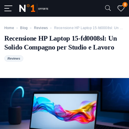
0
Home
»
Blog
»
Reviews
»
Recensione HP Laptop 15-fd0008sl: Un Solido Compagno per Studio e Lavoro
Recensione HP Laptop 15-fd0008sl: Un
Solido Compagno per Studio e Lavoro
Reviews