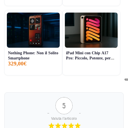
Nothing Phone: Non il Solito
iPad Mini con Chip A17
Smartphone
Pro: Piccolo, Potente, per
329,00€
Tutti i Giorni
5
Valuta l'articolo