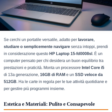
Se cerchi un portatile versatile, adatto per
lavorare,
studiare o semplicemente navigare
senza intoppi, prendi
in considerazione questo
HP Laptop 15-fd0008sl
. È un
computer pensato per chi desidera un buon equilibrio tra
prestazioni e praticità. Monta un processore
Intel Core i5
di 13a generazione,
16GB di RAM
e un
SSD veloce da
512GB
. Ha le carte in regola per le tue attività quotidiane e
per gestire più programmi insieme.
Estetica e Materiali: Pulito e Consapevole