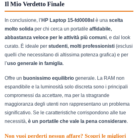
Il Mio Verdetto Finale
In conclusione, l’
HP Laptop 15-fd0008sl
è una
scelta
molto solida
per chi cerca un portatile
affidabile,
abbastanza veloce per le attività più comuni
, e dal look
curato. È ideale per
studenti, molti professionisti
(esclusi
quelli che necessitano di altissima potenza grafica) e per
l’
uso generale in famiglia
.
Offre un
buonissimo equilibrio
generale. La RAM non
espandibile e la luminosità solo discreta sono i principali
compromessi da accettare, ma per la stragrande
maggioranza degli utenti non rappresentano un problema
significativo. Se le caratteristiche corrispondono alle tue
necessità,
è un portatile che vale la pena considerare
.
Non vuoi perderti nessun affare?
Scopri le migliori