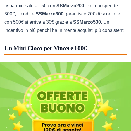
risparmio sale a 15€ con
SSMarzo200
. Per chi spende
300€, il codice
SSMarzo300
garantisce 20€ di sconto, e
con 500€ si arriva a 30€ grazie a
SSMarzo500
. Un
incentivo in più per chi ha in mente acquisti più consistenti.
Un Mini Gioco per Vincere 100€