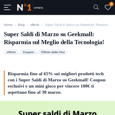
0
Home
»
Blog
»
offerte
»
Super Saldi di Marzo su Geekmall: Risparmia sul Meglio della Tecnologia!
Super Saldi di Marzo su Geekmall:
Risparmia sul Meglio della Tecnologia!
,
,
offerte
Coupon
Offerte dalla Cina
Risparmia fino al 65% sui migliori prodotti tech
con i Super Saldi di Marzo su Geekmall! Coupon
esclusivi e un mini gioco per vincere 100€ ti
aspettano fino al 30 marzo.