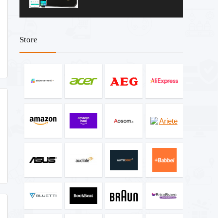
Store