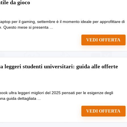
atile da gioco
aptop per il gaming, settembre è il momento ideale per approfittare di
e. Questo mese si presenta ...
VEDI OFFERTA
 leggeri studenti universitari: guida alle offerte
book ultra leggeri migliori del 2025 pensati per le esigenze degli
na guida dettagliata ...
VEDI OFFERTA