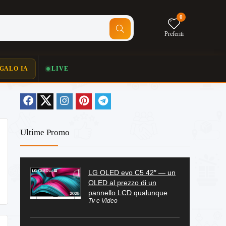
0
Preferiti
GALO IA
LIVE
Ultime Promo
LG OLED evo C5 42″ — un
OLED al prezzo di un
pannello LCD qualunque
Tv e Video