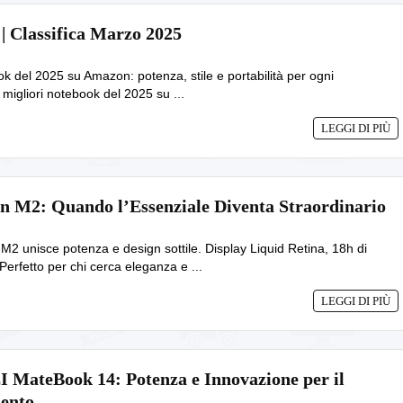
 | Classifica Marzo 2025
ok del 2025 su Amazon: potenza, stile e portabilità per ogni
migliori notebook del 2025 su ...
LEGGI DI PIÙ
n M2: Quando l’Essenziale Diventa Straordinario
 M2 unisce potenza e design sottile. Display Liquid Retina, 18h di
erfetto per chi cerca eleganza e ...
LEGGI DI PIÙ
MateBook 14: Potenza e Innovazione per il
mento