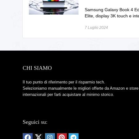
Samsung Galaxy Book 4 Edg
Elite, display 3K touch e in
7 Luglio 2024
CHI SIAMO
Il tuo punto di riferimento per il risparmio tech.
Selezioniamo manualmente le migliori offerte da Amazon e store
internazionali per farti acquistare al minimo storico.
Seguici su: