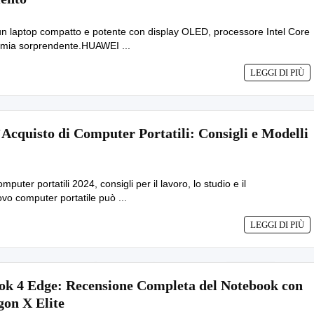
 laptop compatto e potente con display OLED, processore Intel Core
nomia sorprendente.HUAWEI ...
LEGGI DI PIÙ
Acquisto di Computer Portatili: Consigli e Modelli
omputer portatili 2024, consigli per il lavoro, lo studio e il
vo computer portatile può ...
LEGGI DI PIÙ
k 4 Edge: Recensione Completa del Notebook con
on X Elite