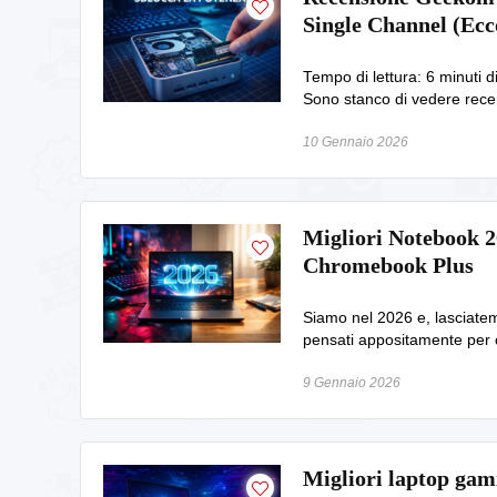
Single Channel (Ecc
Tempo di lettura: 6 minuti 
Sono stanco di vedere recen
10 Gennaio 2026
Migliori Notebook 2
Chromebook Plus
Siamo nel 2026 e, lasciatem
pensati appositamente per 
9 Gennaio 2026
Migliori laptop gam