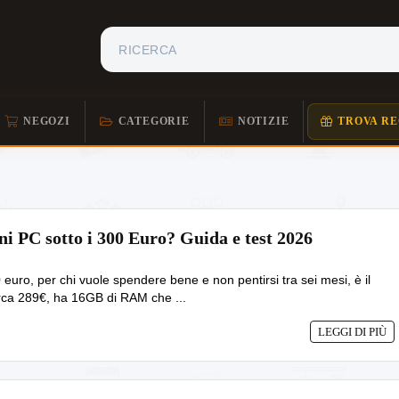
NEGOZI
CATEGORIE
NOTIZIE
TROVA RE
ni PC sotto i 300 Euro? Guida e test 2026
0 euro, per chi vuole spendere bene e non pentirsi tra sei mesi, è il
rca 289€, ha 16GB di RAM che ...
LEGGI DI PIÙ