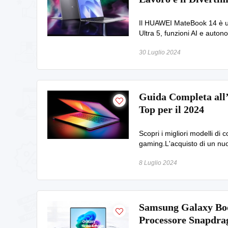
Il HUAWEI MateBook 14 è un
Ultra 5, funzioni AI e auto
30 Luglio 2024
Guida Completa all’
Top per il 2024
Scopri i migliori modelli di c
gaming.L'acquisto di un nuo
8 Luglio 2024
Samsung Galaxy Boo
Processore Snapdrag