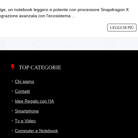
e, un notebook leggero e potente con processore Snapdragon X
tegrazione avanzata con l'ecosistema ...
LEGGI DI PIÙ
TOP CATEGORIE
Chi siamo
Contatti
Idee Regalo con l’IA
Smartphone
Tv e Video
Computer e Notebook