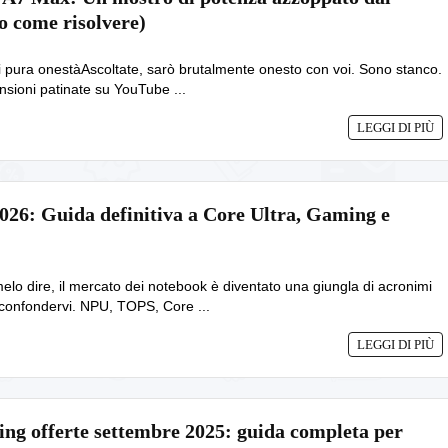
o come risolvere)
di pura onestàAscoltate, sarò brutalmente onesto con voi. Sono stanco.
sioni patinate su YouTube ...
LEGGI DI PIÙ
026: Guida definitiva a Core Ultra, Gaming e
elo dire, il mercato dei notebook è diventato una giungla di acronimi
confondervi. NPU, TOPS, Core ...
LEGGI DI PIÙ
ing offerte settembre 2025: guida completa per