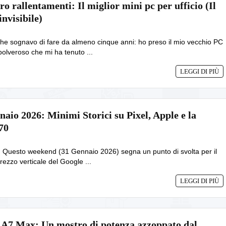
ro rallentamenti: Il miglior mini pc per ufficio (Il
invisibile)
he sognavo di fare da almeno cinque anni: ho preso il mio vecchio PC
polveroso che mi ha tenuto ...
LEGGI DI PIÙ
aio 2026: Minimi Storici su Pixel, Apple e la
70
o. Questo weekend (31 Gennaio 2026) segna un punto di svolta per il
rezzo verticale del Google ...
LEGGI DI PIÙ
A7 Max: Un mostro di potenza azzoppato dal