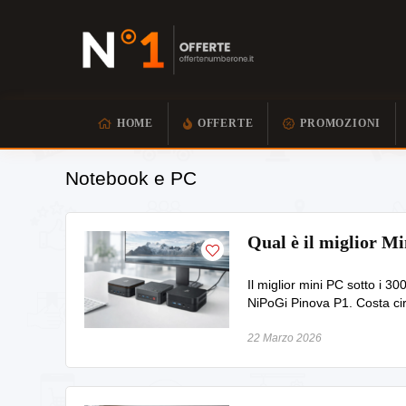
HOME
OFFERTE
PROMOZIONI
Notebook e PC
Qual è il miglior Mi
Il miglior mini PC sotto i 30
NiPoGi Pinova P1. Costa ci
22 Marzo 2026