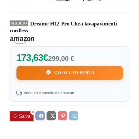
Dreame H12 Pro Ultra lavapavimenti
SCADUTO
cordless
173,63€
299,00 €
VAI ALL'OFFERTA
Venduto e spedito da amazon
0
Salva