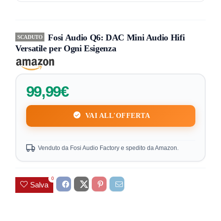
Fosi Audio Q6: DAC Mini Audio Hifi
SCADUTO
Versatile per Ogni Esigenza
99,99€
VAI ALL'OFFERTA
Venduto da Fosi Audio Factory e spedito da Amazon.
0
Salva