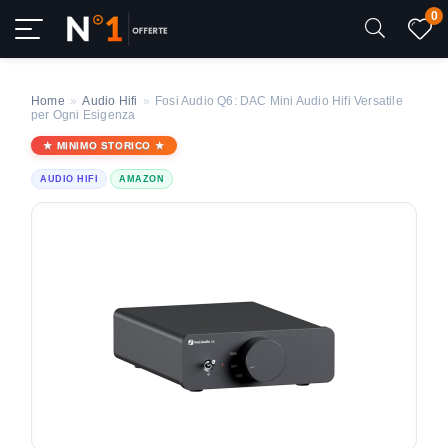
0
Home
»
Audio Hifi
»
Fosi Audio Q6: DAC Mini Audio Hifi Versatile
per Ogni Esigenza
MINIMO STORICO
AUDIO HIFI
AMAZON