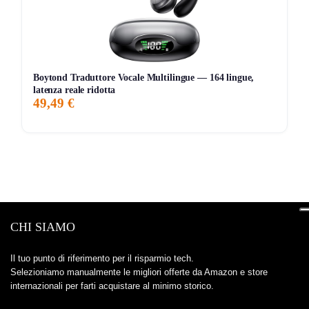
Boytond Traduttore Vocale Multilingue — 164 lingue,
latenza reale ridotta
49,49 €
CHI SIAMO
Il tuo punto di riferimento per il risparmio tech.
Selezioniamo manualmente le migliori offerte da Amazon e store
internazionali per farti acquistare al minimo storico.