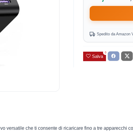
Spedito da Amazon
0
Salva
 versatile che ti consente di ricaricare fino a tre apparecchi