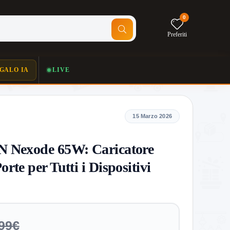
0
Preferiti
GALO IA
LIVE
15 Marzo 2026
Nexode 65W: Caricatore
rte per Tutti i Dispositivi
99€