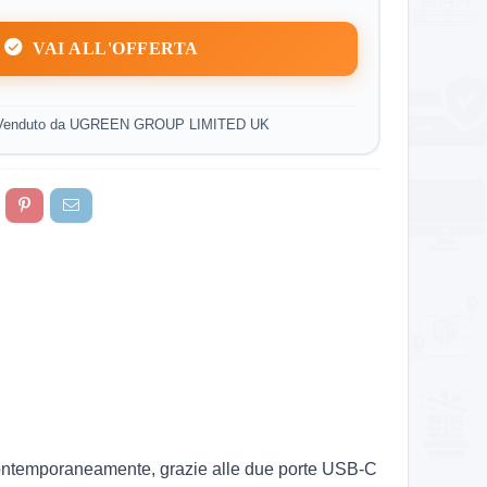
VAI ALL'OFFERTA
 Venduto da UGREEN GROUP LIMITED UK
 contemporaneamente, grazie alle due porte USB-C