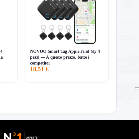
 4
NOVOO Smart Tag Apple Find My 4
ia
pezzi — A questo prezzo, batte i
competitor
18,51 €