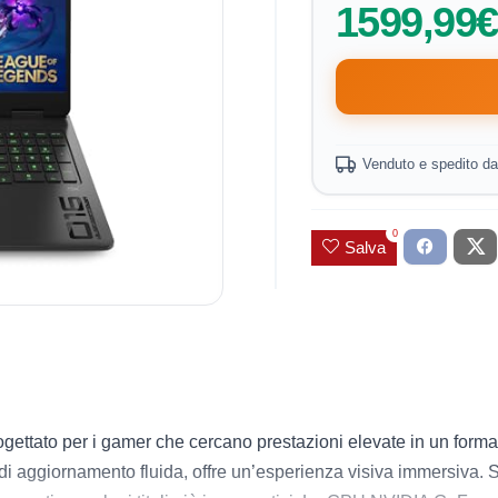
1599,99€
Venduto e spedito d
0
Salva
tato per i gamer che cercano prestazioni elevate in un format
i aggiornamento fluida, offre un’esperienza visiva immersiva. So