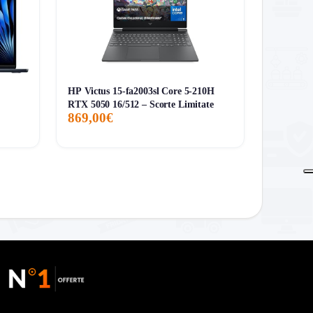
HP Victus 15-fa2003sl Core 5-210H
RTX 5050 16/512 – Scorte Limitate
869,00€