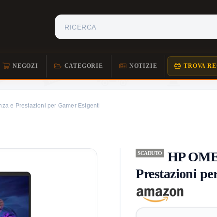
NEGOZI
CATEGORIE
NOTIZIE
TROVA RE
a e Prestazioni per Gamer Esigenti
HP OMEN
SCADUTO
Prestazioni pe