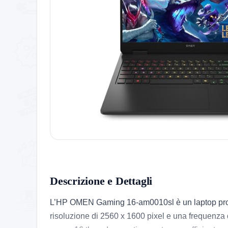
Descrizione e Dettagli
L’HP OMEN Gaming 16-am0010sl è un laptop proget
risoluzione di 2560 x 1600 pixel e una frequenza d