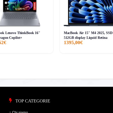
ook Lenovo ThinkBook 16″
MacBook Air 15″ M4 2025, SSD
ragon Copilot+
512GB display Liquid Retina
62€
1395,00€
TOP CATEGORIE
Chi siamo