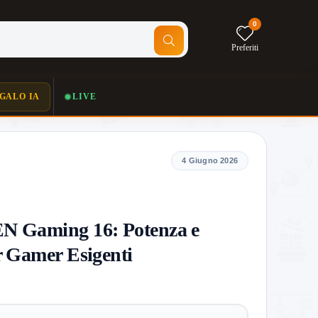
0
Preferiti
GALO IA
LIVE
4 Giugno 2026
 Gaming 16: Potenza e
r Gamer Esigenti