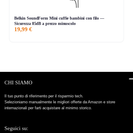
Belkin SoundForm Mini cuffie bambini con filo —
Sicurezza 85dB a prezzo minuscolo
19,99 €
CHI SIAMO
Il tuo punto di riferimento per il risparmio tech.
Selezioniamo manualmente le migliori offerte da Amazon e store
internazionali per farti acquistare al minimo storico.
Seguici su: