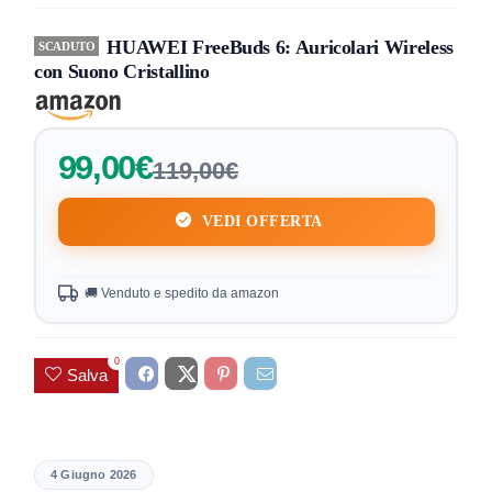
HUAWEI FreeBuds 6: Auricolari Wireless
SCADUTO
con Suono Cristallino
99,00€
119,00€
VEDI OFFERTA
🚚 Venduto e spedito da amazon
0
Salva
4 Giugno 2026