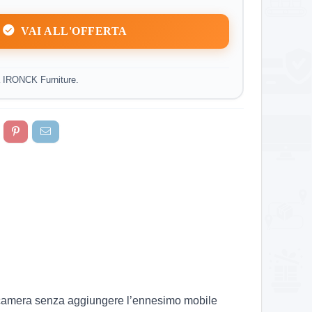
VAI ALL'OFFERTA
a IRONCK Furniture.
a camera senza aggiungere l’ennesimo mobile