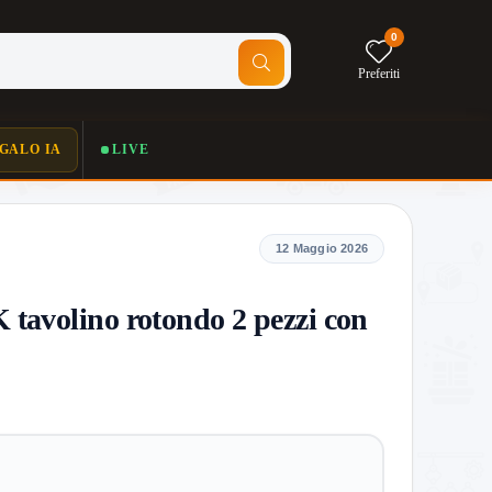
0
Preferiti
GALO IA
LIVE
12 Maggio 2026
avolino rotondo 2 pezzi con