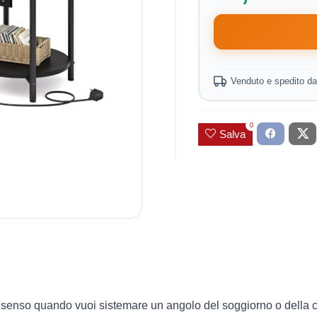
Venduto e spedito d
0
Salva
ha senso quando vuoi sistemare un angolo del soggiorno o dell