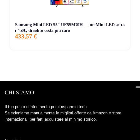
Samsung Mini LED 55″ UE55M70H — un Mini LED sotto
i 450€, di solito costa più caro
433,57 €
CHI SIAMO
Il tuo punto di riferimento per il risparmio tech.
Selezioniamo manualmente le migliori offerte da Amazon e store
internazionali per farti acquistare al minimo storico.