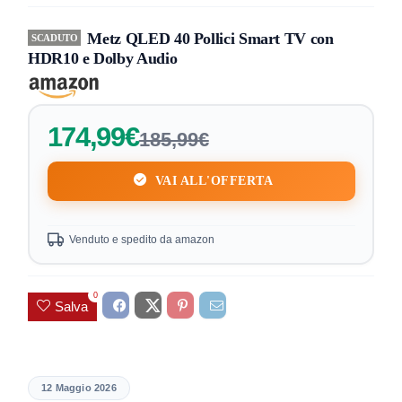
Metz QLED 40 Pollici Smart TV con
SCADUTO
HDR10 e Dolby Audio
174,99€
185,99€
VAI ALL'OFFERTA
Venduto e spedito da amazon
0
Salva
12 Maggio 2026