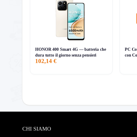
HONOR 400 Smart 4G — batteria che
PC Com
dura tutto il giorno senza pensieri
con Co
102,14 €
CHI SIAMO