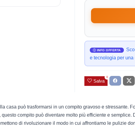
Sco
e tecnologia per una
0
Salva
ella casa può trasformarsi in un compito gravoso e stressante. F
, questo compito può diventare molto più efficiente e semplice. D
omettono di rivoluzionare il modo in cui affrontiamo le pulizie d