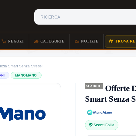
NEGOZI
CATEGORIE
NOTIZIE
TROVA RE
izia Smart Senza Stress!
ONI
MANOMANO
Offerte 
SCADUTO
Smart Senza St
Sconti Follia