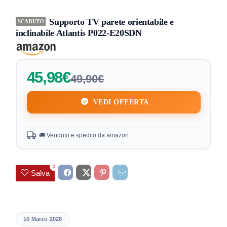
Supporto TV parete orientabile e
SCADUTO
inclinabile Atlantis P022-E20SDN
45,98€
49,90€
VEDI OFFERTA
🚚 Venduto e spedito da amazon
0
Salva
10 Marzo 2026